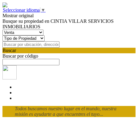
Seleccionar idioma
▼
Mostrar original
Busque su propiedad en CINTIA VILLAR SERVICIOS
INMOBILIARIOS
Buscar
Buscar por código
Todos buscamos nuestro lugar en el mundo, nuestra
misión es ayudarte a que encuentres el tuyo...